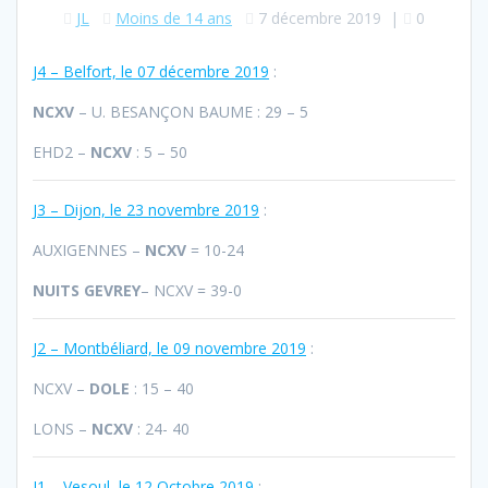
JL
Moins de 14 ans
7 décembre 2019
|
0
J4 – Belfort, le 07 décembre 2019
:
NCXV
– U. BESANÇON BAUME : 29 – 5
EHD2 –
NCXV
: 5 – 50
J3 – Dijon, le 23 novembre 2019
:
AUXIGENNES –
NCXV
= 10-24
NUITS GEVREY
– NCXV = 39-0
J2 – Montbéliard, le 09 novembre 2019
:
NCXV –
DOLE
: 15 – 40
LONS –
NCXV
: 24- 40
J1 – Vesoul, le 12 Octobre 2019
: