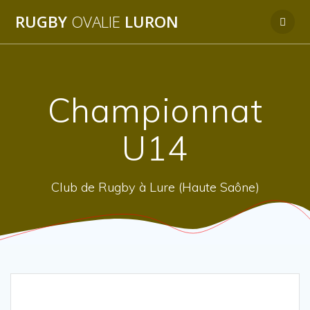
Passer
RUGBY
OVALIE
LURON
au
contenu
Championnat
U14
Club de Rugby à Lure (Haute Saône)