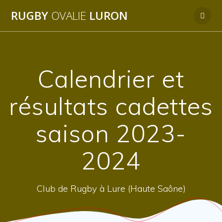
Passer
RUGBY
OVALIE
LURON
au
contenu
Calendrier et
résultats cadettes
saison 2023-
2024
Club de Rugby à Lure (Haute Saône)