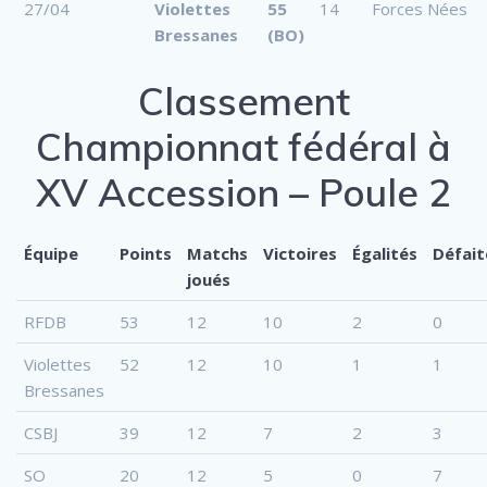
27/04
Violettes
55
14
Forces Nées
Bressanes
(BO)
Classement
Championnat fédéral à
XV Accession – Poule 2
Équipe
Points
Matchs
Victoires
Égalités
Défait
joués
RFDB
53
12
10
2
0
Violettes
52
12
10
1
1
Bressanes
CSBJ
39
12
7
2
3
SO
20
12
5
0
7