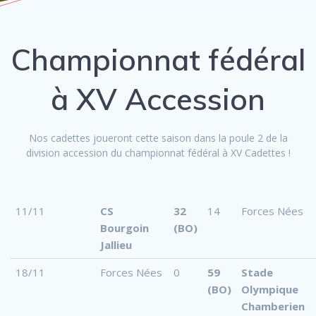
Championnat fédéral
à XV Accession
Nos cadettes joueront cette saison dans la poule 2 de la
division accession du championnat fédéral à XV Cadettes !
11/11
CS
32
14
Forces Nées
Bourgoin
(BO)
Jallieu
18/11
Forces Nées
0
59
Stade
(BO)
Olympique
Chamberien