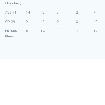
Chambéry
ABS 71
14
12
3
2
7
CD 69
9
12
2
0
10
Forces
5
12
1
1
10
Nées