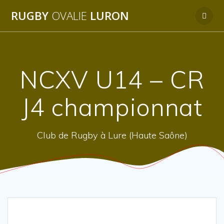
Passer
RUGBY
OVALIE
LURON
au
contenu
NCXV U14 – CR
J4 championnat
Club de Rugby à Lure (Haute Saône)