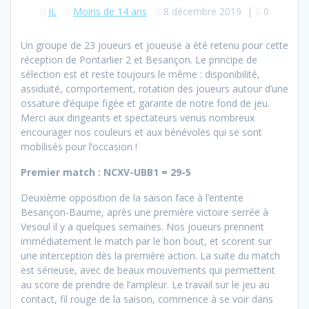
JL
Moins de 14 ans
8 décembre 2019
|
0
Un groupe de 23 joueurs et joueuse a été retenu pour cette
réception de Pontarlier 2 et Besançon. Le principe de
sélection est et reste toujours le même : disponibilité,
assiduité, comportement, rotation des joueurs autour d’une
ossature d’équipe figée et garante de notre fond de jeu.
Merci aux dirigeants et spectateurs venus nombreux
encourager nos couleurs et aux bénévoles qui se sont
mobilisés pour l’occasion !
Premier match : NCXV-UBB1 = 29-5
Deuxième opposition de la saison face à l’entente
Besançon-Baume, après une première victoire serrée à
Vesoul il y a quelques semaines. Nos joueurs prennent
immédiatement le match par le bon bout, et scorent sur
une interception dès la première action. La suite du match
est sérieuse, avec de beaux mouvements qui permettent
au score de prendre de l’ampleur. Le travail sur le jeu au
contact, fil rouge de la saison, commence à se voir dans