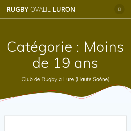
Passer
RUGBY
OVALIE
LURON
au
contenu
Catégorie :
Moins
de 19 ans
Club de Rugby à Lure (Haute Saône)