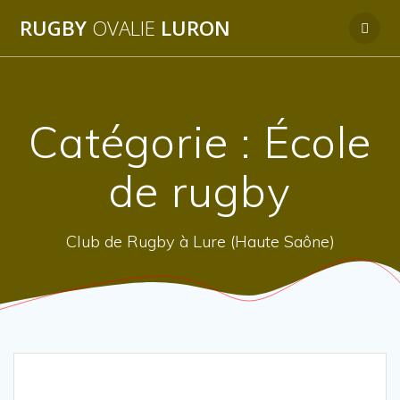
Passer
RUGBY
OVALIE
LURON
au
contenu
Catégorie :
École
de rugby
Club de Rugby à Lure (Haute Saône)