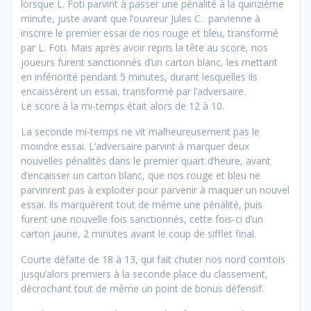
lorsque L. Foti parvint à passer une pénalité à la quinzième
minute, juste avant que l’ouvreur Jules C. parvienne à
inscrire le premier essai de nos rouge et bleu, transformé
par L. Foti. Mais après avoir repris la tête au score, nos
joueurs furent sanctionnés d’un carton blanc, les mettant
en infériorité pendant 5 minutes, durant lesquelles ils
encaissèrent un essai, transformé par l’adversaire.
Le score à la mi-temps était alors de 12 à 10.
La seconde mi-temps ne vit malheureusement pas le
moindre essai. L’adversaire parvint à marquer deux
nouvelles pénalités dans le premier quart d’heure, avant
d’encaisser un carton blanc, que nos rouge et bleu ne
parvinrent pas à exploiter pour parvenir à maquer un nouvel
essai. Ils marquèrent tout de même une pénalité, puis
furent une nouvelle fois sanctionnés, cette fois-ci d’un
carton jaune, 2 minutes avant le coup de sifflet final.
Courte défaite de 18 à 13, qui fait chuter nos nord comtois
jusqu’alors premiers à la seconde place du classement,
décrochant tout de même un point de bonus défensif.