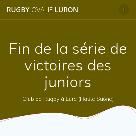
Passer
RUGBY
OVALIE
LURON
au
contenu
Fin de la série de
victoires des
juniors
Club de Rugby à Lure (Haute Saône)