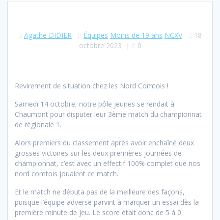
Agathe DIDIER
Équipes
Moins de 19 ans
NCXV
18
octobre 2023
|
0
Revirement de situation chez les Nord Comtois !
Samedi 14 octobre, notre pôle jeunes se rendait à
Chaumont pour disputer leur 3ème match du championnat
de régionale 1.
Alors premiers du classement après avoir enchaîné deux
grosses victoires sur les deux premières journées de
championnat, c’est avec un effectif 100% complet que nos
nord comtois jouaient ce match.
Et le match ne débuta pas de la meilleure des façons,
puisque l’équipe adverse parvint à marquer un essai dès la
première minute de jeu. Le score était donc de 5 à 0