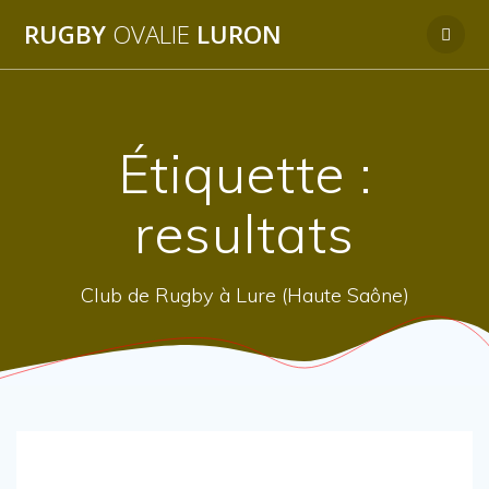
Passer
RUGBY
OVALIE
LURON
au
contenu
Étiquette :
resultats
Club de Rugby à Lure (Haute Saône)