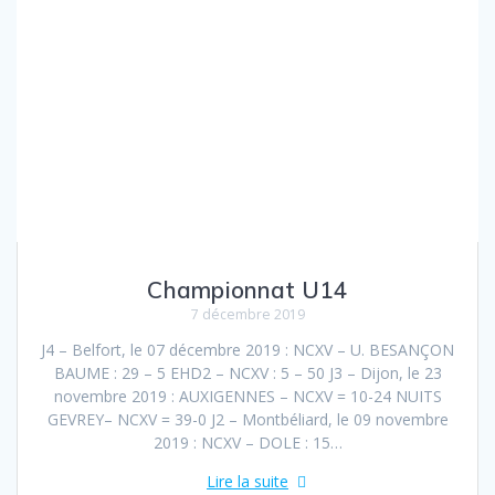
Championnat U14
7 décembre 2019
J4 – Belfort, le 07 décembre 2019 : NCXV – U. BESANÇON
BAUME : 29 – 5 EHD2 – NCXV : 5 – 50 J3 – Dijon, le 23
novembre 2019 : AUXIGENNES – NCXV = 10-24 NUITS
GEVREY– NCXV = 39-0 J2 – Montbéliard, le 09 novembre
2019 : NCXV – DOLE : 15…
Lire la suite