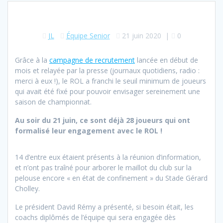
JL
Équipe Senior
21 juin 2020
|
0
Grâce à la
campagne de recrutement
lancée en début de
mois et relayée par la presse (journaux quotidiens, radio :
merci à eux !), le ROL a franchi le seuil minimum de joueurs
qui avait été fixé pour pouvoir envisager sereinement une
saison de championnat.
Au soir du 21 juin, ce sont déjà 28 joueurs qui ont
formalisé leur engagement avec le ROL !
14 d’entre eux étaient présents à la réunion d’information,
et n’ont pas traîné pour arborer le maillot du club sur la
pelouse encore « en état de confinement » du Stade Gérard
Cholley.
Le président David Rémy a présenté, si besoin était, les
coachs diplômés de l’équipe qui sera engagée dès