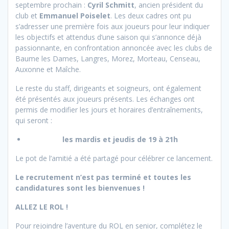
septembre prochain :
Cyril Schmitt
, ancien président du
club et
Emmanuel Poiselet
. Les deux cadres ont pu
s’adresser une première fois aux joueurs pour leur indiquer
les objectifs et attendus d’une saison qui s’annonce déjà
passionnante, en confrontation annoncée avec les clubs de
Baume les Dames, Langres, Morez, Morteau, Censeau,
Auxonne et Maîche.
Le reste du staff, dirigeants et soigneurs, ont également
été présentés aux joueurs présents. Les échanges ont
permis de modifier les jours et horaires d’entraînements,
qui seront :
les mardis et jeudis de 19 à 21h
Le pot de l’amitié a été partagé pour célébrer ce lancement.
Le recrutement n’est pas terminé et toutes les
candidatures sont les bienvenues !
ALLEZ LE ROL !
Pour rejoindre l’aventure du ROL en senior, complétez le