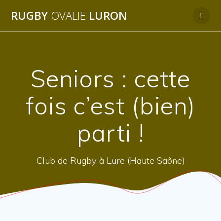
Passer
RUGBY
OVALIE
LURON
au
contenu
Seniors : cette
fois c’est (bien)
parti !
Club de Rugby à Lure (Haute Saône)