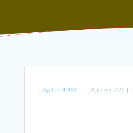
Agathe DIDIER
30 janvier 2023
|