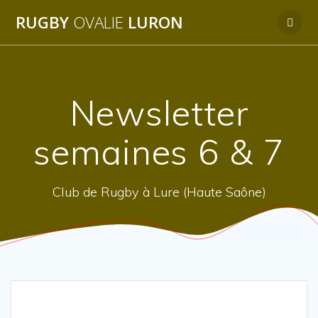
Passer
RUGBY
OVALIE
LURON
au
contenu
Newsletter
semaines 6 & 7
Club de Rugby à Lure (Haute Saône)