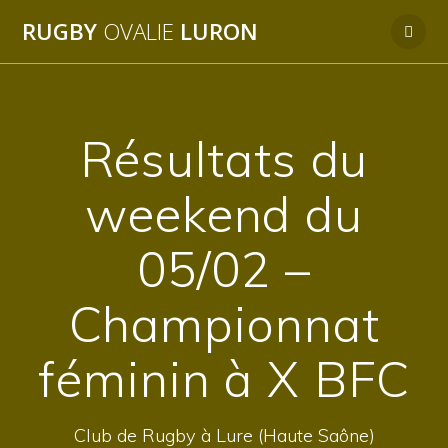
Passer
RUGBY
OVALIE
LURON
au
contenu
Résultats du
weekend du
05/02 –
Championnat
féminin à X BFC
Club de Rugby à Lure (Haute Saône)