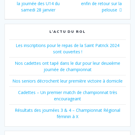
de
précédent
suivant
la journée des U14 du
enfin de retour sur la
:
:
samedi 28 janvier
pelouse
l’article
L’ACTU DU ROL
Les inscriptions pour le repas de la Saint Patrick 2024
sont ouvertes !
Nos cadettes ont tapé dans le dur pour leur deuxième
journée de championnat
Nos seniors décrochent leur première victoire à domicile
Cadettes – Un premier match de championnat très
encourageant
Résultats des journées 3 & 4 – Championnat Régional
féminin à X