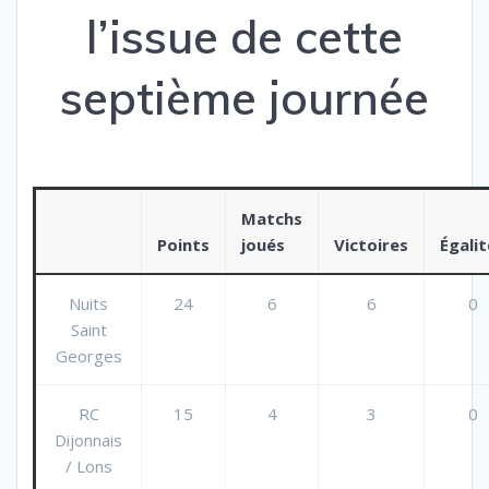
l’issue de cette
septième journée
Matchs
Points
joués
Victoires
Égalit
Nuits
24
6
6
0
Saint
Georges
RC
15
4
3
0
Dijonnais
/ Lons