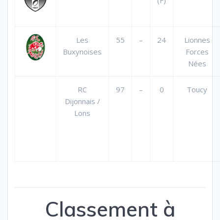
Les
55
–
24
Lionnes
Buxynoises
Forces
Nées
RC
97
–
0
Toucy
Dijonnais /
Lons
Classement à