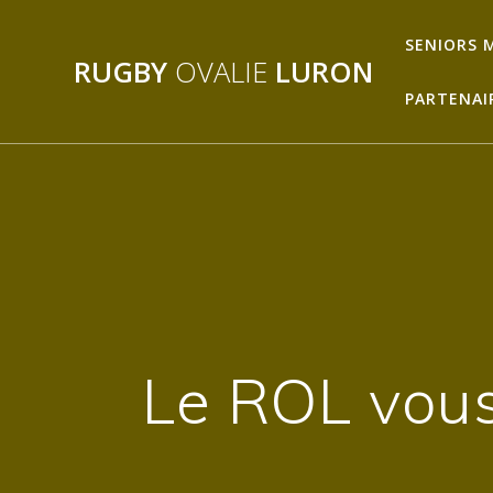
Passer
au
SENIORS 
RUGBY
OVALIE
LURON
contenu
PARTENAI
Le ROL vous