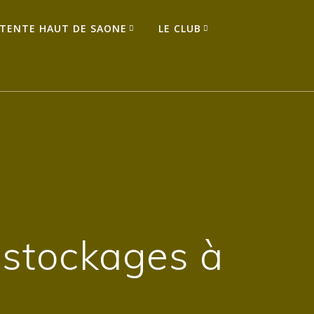
TENTE HAUT DE SAONE
LE CLUB
éstockages à