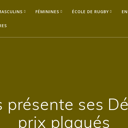
MASCULINS
FÉMININES
ÉCOLE DE RUGBY
EN
RES
 présente ses D
prix plaqués