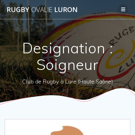
Passer
RUGBY
OVALIE
LURON
au
contenu
Designation :
Soigneur
Club de Rugby à Lure (Haute Saône)