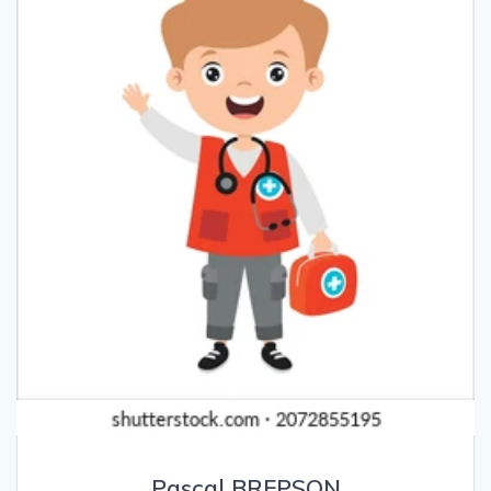
Pascal BREPSON