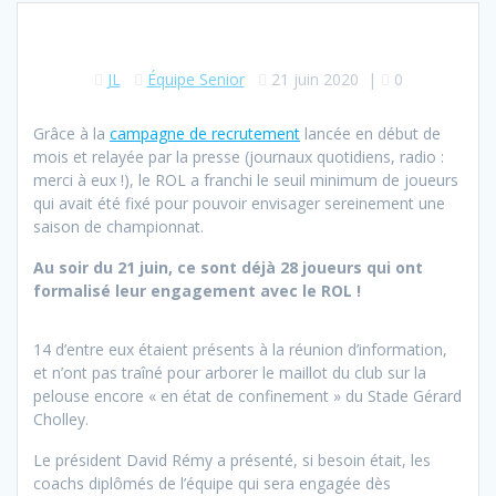
JL
Équipe Senior
21 juin 2020
|
0
Grâce à la
campagne de recrutement
lancée en début de
mois et relayée par la presse (journaux quotidiens, radio :
merci à eux !), le ROL a franchi le seuil minimum de joueurs
qui avait été fixé pour pouvoir envisager sereinement une
saison de championnat.
Au soir du 21 juin, ce sont déjà 28 joueurs qui ont
formalisé leur engagement avec le ROL !
14 d’entre eux étaient présents à la réunion d’information,
et n’ont pas traîné pour arborer le maillot du club sur la
pelouse encore « en état de confinement » du Stade Gérard
Cholley.
Le président David Rémy a présenté, si besoin était, les
coachs diplômés de l’équipe qui sera engagée dès