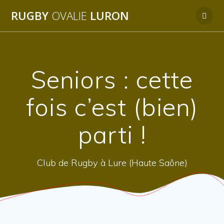
Passer
RUGBY
OVALIE
LURON
au
contenu
Seniors : cette
fois c’est (bien)
parti !
Club de Rugby à Lure (Haute Saône)