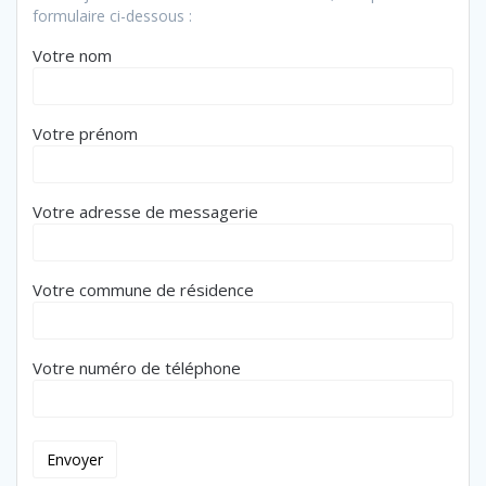
formulaire ci-dessous :
Votre nom
Votre prénom
Votre adresse de messagerie
Votre commune de résidence
Votre numéro de téléphone