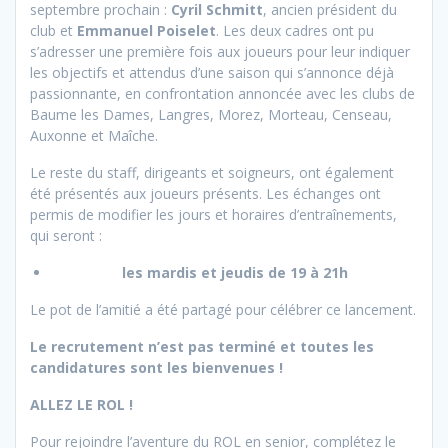
septembre prochain :
Cyril Schmitt
, ancien président du
club et
Emmanuel Poiselet
. Les deux cadres ont pu
s’adresser une première fois aux joueurs pour leur indiquer
les objectifs et attendus d’une saison qui s’annonce déjà
passionnante, en confrontation annoncée avec les clubs de
Baume les Dames, Langres, Morez, Morteau, Censeau,
Auxonne et Maîche.
Le reste du staff, dirigeants et soigneurs, ont également
été présentés aux joueurs présents. Les échanges ont
permis de modifier les jours et horaires d’entraînements,
qui seront :
les mardis et jeudis de 19 à 21h
Le pot de l’amitié a été partagé pour célébrer ce lancement.
Le recrutement n’est pas terminé et toutes les
candidatures sont les bienvenues !
ALLEZ LE ROL !
Pour rejoindre l’aventure du ROL en senior, complétez le