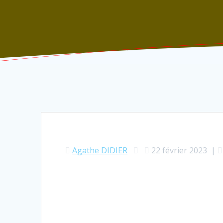
Agathe DIDIER
22 février 2023
|