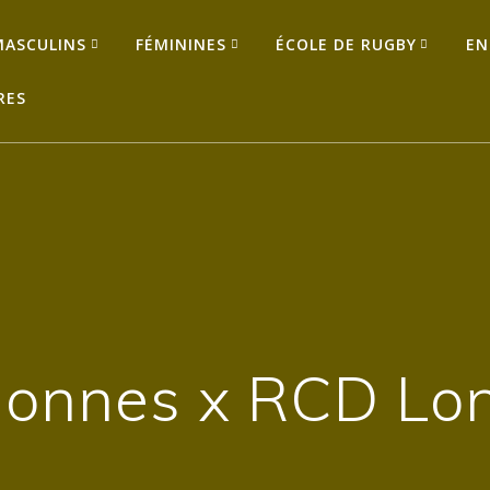
MASCULINS
FÉMININES
ÉCOLE DE RUGBY
EN
RES
ionnes x RCD Lo