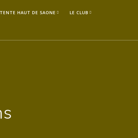
TENTE HAUT DE SAONE
LE CLUB
ns