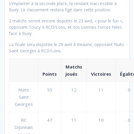
s’implanter à la seconde place, la rendant inaccessible à
Buxy. Le classement restera figé dans cette position.
2 matchs seront encore disputés le 23 avril, « pour le fun »,
opposant Toucy à RCD/Lons, et nos Lionnes Forces Nées
face à Buxy.
La finale sera disputée le 29 avril à Beaune, opposant Nuits
Saint Georges à RCD/Lons.
Matchs
Points
joués
Victoires
Égalit
Nuits
55
12
11
0
Saint
Georges
RC
47
11
10
0
Dijonnais