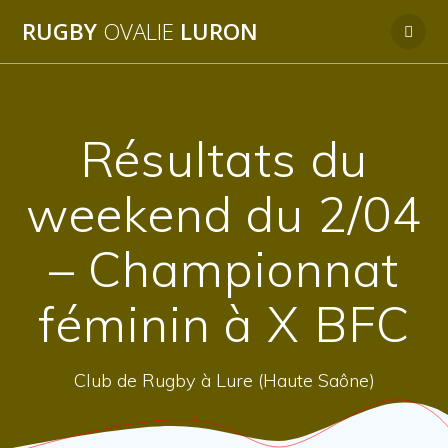
Passer
RUGBY
OVALIE
LURON
au
contenu
Résultats du
weekend du 2/04
– Championnat
féminin à X BFC
Club de Rugby à Lure (Haute Saône)