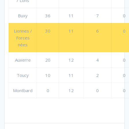
/ Lons
Buxy
36
11
7
0
Lionnes /
30
11
6
0
Forces
nées
Auxerre
20
12
4
0
Toucy
10
11
2
0
Montbard
0
12
0
0
Navigation