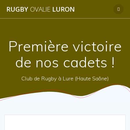
Passer
RUGBY
OVALIE
LURON
au
contenu
Première victoire
de nos cadets !
Club de Rugby à Lure (Haute Saône)