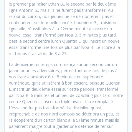
le premier par l’ailier Ethan B., le second par le deuxième
ligne Antonin S., mais ils ne furent pas transformés. Au
retour du carton, nos jeunes ne se démontèrent pas et
continuèrent sur leur belle lancée. Louthiern G., troisième
ligne aile, réussit alors à la 22ème minute à inscrire un
nouvel essai, transformé par Noa B. 5 minutes plus tard,
c’est le second centre luron Quentin L. qui inscrit un nouvel
essai transformé une fois de plus par Noa B. Le score à la
mi-temps était alors de 3 à 27.
La deuxième mi-temps commença sur un second carton
jaune pour les adversaires, permettant une fois de plus à
nos franc-comtois d’être 5 minutes en supériorité
numérique, qu’ils utilisèrent à bon escient, puisque Quentin
L. inscrit un deuxième essai sur cette période, transformé
par Noa B. 6 minutes et un peu de coaching plus tard, notre
centre Quentin L. inscrit un triplé avant d’être remplacé.
L’essai ne fut pas transformé. La discipline quasi
irréprochable de nos nord comtois se détériora un peu, et
ils écopèrent d’un carton blanc à la 51ème minute mais ils
parvinrent malgré tout à garder une défense de fer sur