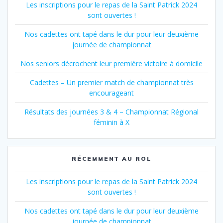
Les inscriptions pour le repas de la Saint Patrick 2024
sont ouvertes !
Nos cadettes ont tapé dans le dur pour leur deuxième
journée de championnat
Nos seniors décrochent leur première victoire à domicile
Cadettes – Un premier match de championnat très
encourageant
Résultats des journées 3 & 4 – Championnat Régional
féminin à X
RÉCEMMENT AU ROL
Les inscriptions pour le repas de la Saint Patrick 2024
sont ouvertes !
Nos cadettes ont tapé dans le dur pour leur deuxième
journée de championnat