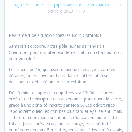
Agathe DIDIER
Équipes
Moins de 16 ans
NCXV
17
octobre 2023
|
0
Revirement de situation chez les Nord Comtois !
Samedi 14 octobre, notre pôle jeunes se rendait à
Chaumont pour disputer leur 3ème match du championnat
de régionale 1.
Les moins de 16, qui avaient jusque là essuyé 2 courtes
défaites, ont su inverser la tendance qui tendait à se
dessiner, et ont livré une belle prestation.
Dès 3 minutes après le coup d’envoi à 13h30, ils surent
profiter de l’indiscipline des adversaires pour ouvrir le score,
grâce à une pénalité inscrite par Noa B. Les adversaires
répondirent quelques minutes plus tard et égalisèrent, mais
ils furent à nouveau sanctionnés, d’un carton jaune cette
fois-ci, juste après. Nos jaune et rouge, en supériorité
numérique pendant 5 minutes, réussirent à inscrire 2 essais,