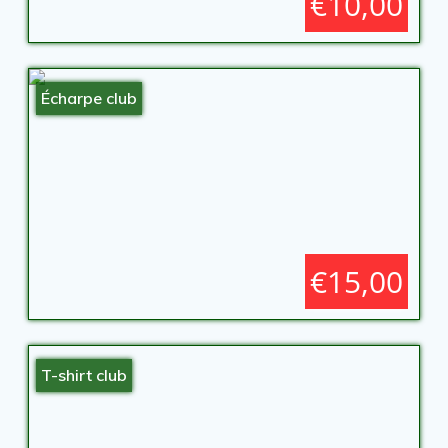
€10,00
Écharpe club
€15,00
T-shirt club