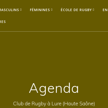
MASCULINS
FÉMININES
ÉCOLE DE RUGBY
EN
RES
Agenda
Club de Rugby à Lure (Haute Saône)